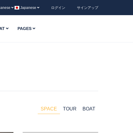
panese
Japanese
ログイン
サインアップ
AT
PAGES
SPACE
TOUR
BOAT