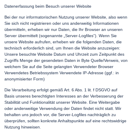
Datenerfassung beim Besuch unserer Website
Bei der nur informatorischen Nutzung unserer Website, also wenn
Sie sich nicht registrieren oder uns anderweitig Informationen
übermitteln, erheben wir nur Daten, die Ihr Browser an unseren
Server übermittelt (sogenannte „Server-Logfiles“). Wenn Sie
unsere Website aufrufen, erheben wir die folgenden Daten, die
technisch erforderlich sind, um Ihnen die Website anzuzeigen:
Unsere besuchte Website Datum und Uhrzeit zum Zeitpunkt des
Zugriffs Menge der gesendeten Daten in Byte Quelle/Verweis, von
welchem Sie auf die Seite gelangten Verwendeter Browser
Verwendetes Betriebssystem Verwendete IP-Adresse (ggf.: in
anonymisierter Form)
Die Verarbeitung erfolgt gemäß Art. 6 Abs. 1 lit. f DSGVO auf
Basis unseres berechtigten Interesses an der Verbesserung der
Stabilität und Funktionalität unserer Website. Eine Weitergabe
oder anderweitige Verwendung der Daten findet nicht statt. Wir
behalten uns jedoch vor, die Server-Logfiles nachträglich zu
überprüfen, sollten konkrete Anhaltspunkte auf eine rechtswidrige
Nutzung hinweisen.