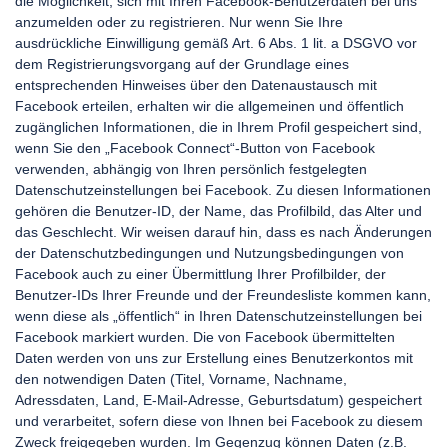
die Möglichkeit, sich mit Ihren Facebook-Benutzerdaten bei uns
anzumelden oder zu registrieren. Nur wenn Sie Ihre
ausdrückliche Einwilligung gemäß Art. 6 Abs. 1 lit. a DSGVO vor
dem Registrierungsvorgang auf der Grundlage eines
entsprechenden Hinweises über den Datenaustausch mit
Facebook erteilen, erhalten wir die allgemeinen und öffentlich
zugänglichen Informationen, die in Ihrem Profil gespeichert sind,
wenn Sie den „Facebook Connect“-Button von Facebook
verwenden, abhängig von Ihren persönlich festgelegten
Datenschutzeinstellungen bei Facebook. Zu diesen Informationen
gehören die Benutzer-ID, der Name, das Profilbild, das Alter und
das Geschlecht. Wir weisen darauf hin, dass es nach Änderungen
der Datenschutzbedingungen und Nutzungsbedingungen von
Facebook auch zu einer Übermittlung Ihrer Profilbilder, der
Benutzer-IDs Ihrer Freunde und der Freundesliste kommen kann,
wenn diese als „öffentlich“ in Ihren Datenschutzeinstellungen bei
Facebook markiert wurden. Die von Facebook übermittelten
Daten werden von uns zur Erstellung eines Benutzerkontos mit
den notwendigen Daten (Titel, Vorname, Nachname,
Adressdaten, Land, E-Mail-Adresse, Geburtsdatum) gespeichert
und verarbeitet, sofern diese von Ihnen bei Facebook zu diesem
Zweck freigegeben wurden. Im Gegenzug können Daten (z.B.