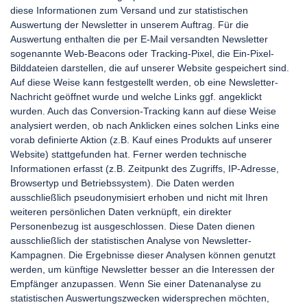
diese Informationen zum Versand und zur statistischen
Auswertung der Newsletter in unserem Auftrag. Für die
Auswertung enthalten die per E-Mail versandten Newsletter
sogenannte Web-Beacons oder Tracking-Pixel, die Ein-Pixel-
Bilddateien darstellen, die auf unserer Website gespeichert sind.
Auf diese Weise kann festgestellt werden, ob eine Newsletter-
Nachricht geöffnet wurde und welche Links ggf. angeklickt
wurden. Auch das Conversion-Tracking kann auf diese Weise
analysiert werden, ob nach Anklicken eines solchen Links eine
vorab definierte Aktion (z.B. Kauf eines Produkts auf unserer
Website) stattgefunden hat. Ferner werden technische
Informationen erfasst (z.B. Zeitpunkt des Zugriffs, IP-Adresse,
Browsertyp und Betriebssystem). Die Daten werden
ausschließlich pseudonymisiert erhoben und nicht mit Ihren
weiteren persönlichen Daten verknüpft, ein direkter
Personenbezug ist ausgeschlossen. Diese Daten dienen
ausschließlich der statistischen Analyse von Newsletter-
Kampagnen. Die Ergebnisse dieser Analysen können genutzt
werden, um künftige Newsletter besser an die Interessen der
Empfänger anzupassen. Wenn Sie einer Datenanalyse zu
statistischen Auswertungszwecken widersprechen möchten,