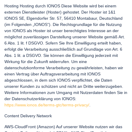
Hosting Hosting durch IONOS Diese Website wird bei einem
externen Dienstleister (Hoster) gehostet. Der Hoster ist 1&1
IONOS SE, Elgendorfer Str. 57, 56410 Montabaur, Deutschland
(im Folgenden „IONOS“). Die Rechtsgrundlage für die Nutzung
von IONOS als Hoster ist unser berechtigtes Interesse an der
möglichst zuverlässigen Darstellung unserer Website gemäß Art.
6 Abs. 1 lit. f DSGVO. Sofern Sie Ihre Einwilligung erteilt haben,
erfolgt die Verarbeitung ausschließlich auf Grundlage von Art. 6
Abs. 1 lit. a DSGVO. Sie können die Einwilligung jederzeit mit
Wirkung für die Zukunft widerrufen. Um eine
datenschutzkonforme Verarbeitung zu gewährleisten, haben wir
einen Vertrag über Auftragsverarbeitung mit IONOS
abgeschlossen, in dem sich IONOS verpflichtet, die Daten
unserer Kunden zu schützen und nicht an Dritte weiterzugeben.
Weitere Informationen zum Umgang mit Nutzerdaten finden Sie in
der Datenschutzerklärung von IONOS:
https://www.ionos.de/terms-gtc/terms-privacy/
.
Content Delivery Network
AWS-CloudFront (Amazon) Auf unserer Website nutzen wir das