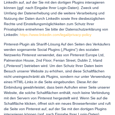
LinkedIn auf, auf der Sie mit den dortigen Plugins interagieren
können (ggf. nach Eingabe Ihrer Login-Daten). Zweck und
Umfang der Datenerhebung und die weitere Verarbeitung und
Nutzung der Daten durch LinkedIn sowie Ihre diesbezüglichen
Rechte und Einstellungsmöglichkeiten zum Schutz Ihrer
Privatsphäre entnehmen Sie bitte der Datenschutzerklärung von
LinkedIn:
https://www.linkedin.com/legal/privacy-policy
Pinterest-Plugin als Shariff-Lösung Auf den Seiten des Verkäufers
werden sogenannte Social Plugins („Plugins“) des sozialen
Netzwerks Pinterest verwendet, das von Pinterest Europe Ltd,
Palmerston House, 2nd Floor, Fenian Street, Dublin 2, Irland
(„Pinterest“) betrieben wird. Um den Schutz Ihrer Daten beim
Besuch unserer Website zu erhöhen, sind diese Schaltflächen
nicht uneingeschränkt als Plugins, sondern nur unter Verwendung
eines HTML-Links in die Seite eingebunden. Diese Art der
Einbindung gewährleistet, dass beim Aufrufen einer Seite unserer
Website, die solche Schaltflächen enthält, noch keine Verbindung
mit den Servern von Pinterest hergestellt wird. Wenn Sie auf die
Schaltfläche klicken, öffnet sich ein neues Browserfenster und ruft
die Seite von Pinterest auf, auf der Sie mit den dortigen Plugins
interagieren können (ggf. nach Eingabe Ihrer Login-Daten).