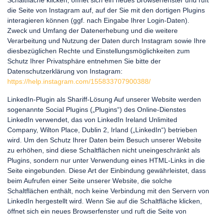
Schaltfläche klicken, öffnet sich ein neues Browserfenster und ruft
die Seite von Instagram auf, auf der Sie mit den dortigen Plugins
interagieren können (ggf. nach Eingabe Ihrer Login-Daten).
Zweck und Umfang der Datenerhebung und die weitere
Verarbeitung und Nutzung der Daten durch Instagram sowie Ihre
diesbezüglichen Rechte und Einstellungsmöglichkeiten zum
Schutz Ihrer Privatsphäre entnehmen Sie bitte der
Datenschutzerklärung von Instagram:
https://help.instagram.com/155833707900388/
LinkedIn-Plugin als Shariff-Lösung Auf unserer Website werden
sogenannte Social Plugins („Plugins“) des Online-Dienstes
LinkedIn verwendet, das von LinkedIn Ireland Unlimited
Company, Wilton Place, Dublin 2, Irland („LinkedIn“) betrieben
wird. Um den Schutz Ihrer Daten beim Besuch unserer Website
zu erhöhen, sind diese Schaltflächen nicht uneingeschränkt als
Plugins, sondern nur unter Verwendung eines HTML-Links in die
Seite eingebunden. Diese Art der Einbindung gewährleistet, dass
beim Aufrufen einer Seite unserer Website, die solche
Schaltflächen enthält, noch keine Verbindung mit den Servern von
LinkedIn hergestellt wird. Wenn Sie auf die Schaltfläche klicken,
öffnet sich ein neues Browserfenster und ruft die Seite von