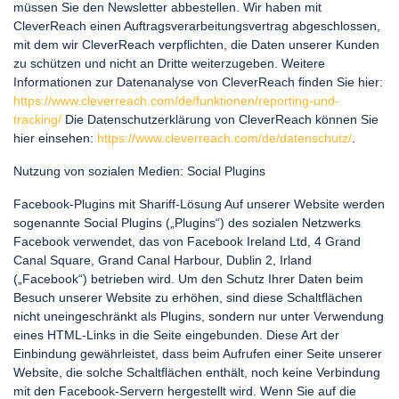
müssen Sie den Newsletter abbestellen. Wir haben mit
CleverReach einen Auftragsverarbeitungsvertrag abgeschlossen,
mit dem wir CleverReach verpflichten, die Daten unserer Kunden
zu schützen und nicht an Dritte weiterzugeben. Weitere
Informationen zur Datenanalyse von CleverReach finden Sie hier:
https://www.cleverreach.com/de/funktionen/reporting-und-
tracking/
Die Datenschutzerklärung von CleverReach können Sie
hier einsehen:
https://www.cleverreach.com/de/datenschutz/
.
Nutzung von sozialen Medien: Social Plugins
Facebook-Plugins mit Shariff-Lösung Auf unserer Website werden
sogenannte Social Plugins („Plugins“) des sozialen Netzwerks
Facebook verwendet, das von Facebook Ireland Ltd, 4 Grand
Canal Square, Grand Canal Harbour, Dublin 2, Irland
(„Facebook“) betrieben wird. Um den Schutz Ihrer Daten beim
Besuch unserer Website zu erhöhen, sind diese Schaltflächen
nicht uneingeschränkt als Plugins, sondern nur unter Verwendung
eines HTML-Links in die Seite eingebunden. Diese Art der
Einbindung gewährleistet, dass beim Aufrufen einer Seite unserer
Website, die solche Schaltflächen enthält, noch keine Verbindung
mit den Facebook-Servern hergestellt wird. Wenn Sie auf die