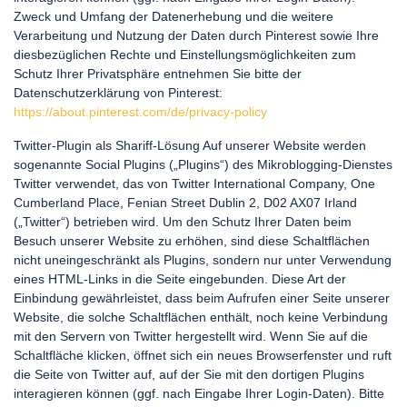
Zweck und Umfang der Datenerhebung und die weitere
Verarbeitung und Nutzung der Daten durch Pinterest sowie Ihre
diesbezüglichen Rechte und Einstellungsmöglichkeiten zum
Schutz Ihrer Privatsphäre entnehmen Sie bitte der
Datenschutzerklärung von Pinterest:
https://about.pinterest.com/de/privacy-policy
Twitter-Plugin als Shariff-Lösung Auf unserer Website werden
sogenannte Social Plugins („Plugins“) des Mikroblogging-Dienstes
Twitter verwendet, das von Twitter International Company, One
Cumberland Place, Fenian Street Dublin 2, D02 AX07 Irland
(„Twitter“) betrieben wird. Um den Schutz Ihrer Daten beim
Besuch unserer Website zu erhöhen, sind diese Schaltflächen
nicht uneingeschränkt als Plugins, sondern nur unter Verwendung
eines HTML-Links in die Seite eingebunden. Diese Art der
Einbindung gewährleistet, dass beim Aufrufen einer Seite unserer
Website, die solche Schaltflächen enthält, noch keine Verbindung
mit den Servern von Twitter hergestellt wird. Wenn Sie auf die
Schaltfläche klicken, öffnet sich ein neues Browserfenster und ruft
die Seite von Twitter auf, auf der Sie mit den dortigen Plugins
interagieren können (ggf. nach Eingabe Ihrer Login-Daten). Bitte