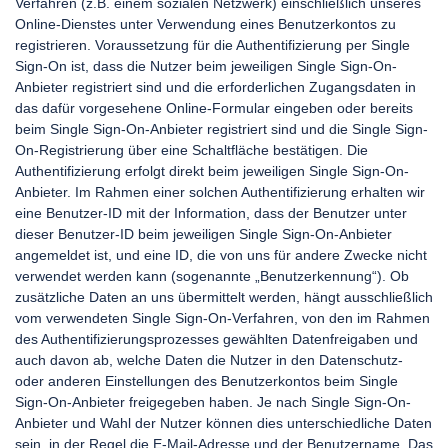
Verfahren (z.B. einem sozialen Netzwerk) einschließlich unseres
Online-Dienstes unter Verwendung eines Benutzerkontos zu
registrieren. Voraussetzung für die Authentifizierung per Single
Sign-On ist, dass die Nutzer beim jeweiligen Single Sign-On-
Anbieter registriert sind und die erforderlichen Zugangsdaten in
das dafür vorgesehene Online-Formular eingeben oder bereits
beim Single Sign-On-Anbieter registriert sind und die Single Sign-
On-Registrierung über eine Schaltfläche bestätigen. Die
Authentifizierung erfolgt direkt beim jeweiligen Single Sign-On-
Anbieter. Im Rahmen einer solchen Authentifizierung erhalten wir
eine Benutzer-ID mit der Information, dass der Benutzer unter
dieser Benutzer-ID beim jeweiligen Single Sign-On-Anbieter
angemeldet ist, und eine ID, die von uns für andere Zwecke nicht
verwendet werden kann (sogenannte „Benutzerkennung“). Ob
zusätzliche Daten an uns übermittelt werden, hängt ausschließlich
vom verwendeten Single Sign-On-Verfahren, von den im Rahmen
des Authentifizierungsprozesses gewählten Datenfreigaben und
auch davon ab, welche Daten die Nutzer in den Datenschutz-
oder anderen Einstellungen des Benutzerkontos beim Single
Sign-On-Anbieter freigegeben haben. Je nach Single Sign-On-
Anbieter und Wahl der Nutzer können dies unterschiedliche Daten
sein, in der Regel die E-Mail-Adresse und der Benutzername. Das