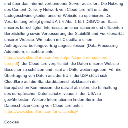
und über das Internet verbundener Server ausliefert. Die Nutzung
des Content Delivery Network von Cloudflare hilft uns, die
Ladegeschwindigkeiten unserer Website zu optimieren. Die
Verarbeitung erfolgt gemäß Art. 6 Abs. 1 lit. f DSGVO auf Basis
unseres berechtigten Interesses an einer sicheren und effizienten
Bereitstellung sowie Verbesserung der Stabilität und Funktionalität
unserer Website. Wir haben mit Cloudflare einen
Auftragsverarbeitungsvertrag abgeschlossen (Data Processing
Addendum, einsehbar unter
https://www.cloudflare.com/media/pdf/cloudflare-customer-
dpa.pdf
), der Cloudflare verpflichtet, die Daten unserer Website-
Besucher zu schützen und nicht an Dritte weiterzugeben. Für die
Übertragung von Daten aus der EU in die USA stützt sich
Cloudflare auf die Standarddatenschutzklauseln der
Europäischen Kommission, die darauf abzielen, die Einhaltung
des europäischen Datenschutzniveaus in den USA zu
gewährleisten. Weitere Informationen finden Sie in der
Datenschutzerklärung von Cloudflare unter:
https://www.cloudflare.com/privacypolicy/
Cookies