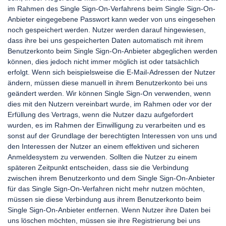
im Rahmen des Single Sign-On-Verfahrens beim Single Sign-On-
Anbieter eingegebene Passwort kann weder von uns eingesehen
noch gespeichert werden. Nutzer werden darauf hingewiesen,
dass ihre bei uns gespeicherten Daten automatisch mit ihrem
Benutzerkonto beim Single Sign-On-Anbieter abgeglichen werden
können, dies jedoch nicht immer möglich ist oder tatsächlich
erfolgt. Wenn sich beispielsweise die E-Mail-Adressen der Nutzer
ändern, müssen diese manuell in ihrem Benutzerkonto bei uns
geändert werden. Wir können Single Sign-On verwenden, wenn
dies mit den Nutzern vereinbart wurde, im Rahmen oder vor der
Erfüllung des Vertrags, wenn die Nutzer dazu aufgefordert
wurden, es im Rahmen der Einwilligung zu verarbeiten und es
sonst auf der Grundlage der berechtigten Interessen von uns und
den Interessen der Nutzer an einem effektiven und sicheren
Anmeldesystem zu verwenden. Sollten die Nutzer zu einem
späteren Zeitpunkt entscheiden, dass sie die Verbindung
zwischen ihrem Benutzerkonto und dem Single Sign-On-Anbieter
für das Single Sign-On-Verfahren nicht mehr nutzen möchten,
müssen sie diese Verbindung aus ihrem Benutzerkonto beim
Single Sign-On-Anbieter entfernen. Wenn Nutzer ihre Daten bei
uns löschen möchten, müssen sie ihre Registrierung bei uns