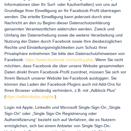
Informationen über Ihr Surf- oder Kaufverhalten) von uns auf
Grundlage Ihrer Einwilligung an Ihr Facebook-Profil übertragen
werden. Die erteilte Einwilligung kann jederzeit durch eine
Nachricht an den zu Beginn dieser Datenschutzerklärung
genannten Verantwortlichen widerrufen werden. Zweck und
Umfang der Datenerhebung sowie die weitere Verarbeitung und
Nutzung der Daten durch Facebook sowie Ihre diesbezüglichen
Rechte und Einstellungsmöglichkeiten zum Schutz Ihrer
Privatsphäre entnehmen Sie bitte den Datenschutzhinweisen von
Facebook:
https://www.facebook.com/policy.php
. Wenn Sie nicht
möchten, dass Facebook die über unsere Website gesammelten
Daten direkt Ihrem Facebook-Profil zuordnet, müssen Sie sich vor
Ihrem Besuch unserer Website bei Facebook ausloggen. Sie
können das Laden der Facebook-Plugins auch mit Add-Ons für
Ihren Browser vollständig verhindern, z.B. mit „Adblock Plus“
(
https://adblockplus.org/de/
).
Login mit Apple, LinkedIn und Microsoft Single-Sign-On „Single
Sign-On“ oder „Single Sign-On Registrierung oder
Authentifizierung“ bezieht sich auf Verfahren, die es Nutzern
ermöglichen, sich bei einem Anbieter von Single Sign-On-