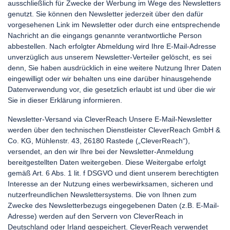
ausschließlich für Zwecke der Werbung im Wege des Newsletters
genutzt. Sie können den Newsletter jederzeit über den dafür
vorgesehenen Link im Newsletter oder durch eine entsprechende
Nachricht an die eingangs genannte verantwortliche Person
abbestellen. Nach erfolgter Abmeldung wird Ihre E-Mail-Adresse
unverzüglich aus unserem Newsletter-Verteiler gelöscht, es sei
denn, Sie haben ausdrücklich in eine weitere Nutzung Ihrer Daten
eingewilligt oder wir behalten uns eine darüber hinausgehende
Datenverwendung vor, die gesetzlich erlaubt ist und über die wir
Sie in dieser Erklärung informieren.
Newsletter-Versand via CleverReach Unsere E-Mail-Newsletter
werden über den technischen Dienstleister CleverReach GmbH &
Co. KG, Mühlenstr. 43, 26180 Rastede („CleverReach“),
versendet, an den wir Ihre bei der Newsletter-Anmeldung
bereitgestellten Daten weitergeben. Diese Weitergabe erfolgt
gemäß Art. 6 Abs. 1 lit. f DSGVO und dient unserem berechtigten
Interesse an der Nutzung eines werbewirksamen, sicheren und
nutzerfreundlichen Newslettersystems. Die von Ihnen zum
Zwecke des Newsletterbezugs eingegebenen Daten (z.B. E-Mail-
Adresse) werden auf den Servern von CleverReach in
Deutschland oder Irland gespeichert. CleverReach verwendet