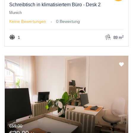
Schreibtisch in klimatisiertem Büro - Desk 2
Munich
Keine Bewertungen
0 Bewertung
2
1
89 m
€59,00