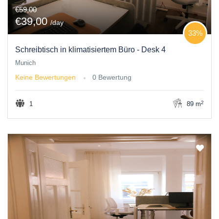
€59,00
€39,00
/day
33%
Schreibtisch in klimatisiertem Büro - Desk 4
Munich
Keine Bewertungen
0 Bewertung
2
1
89 m