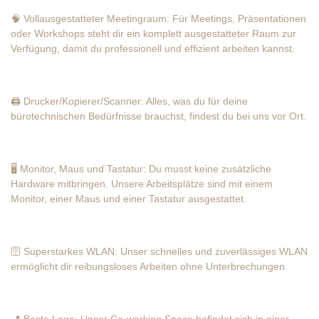
🧠 Vollausgestatteter Meetingraum: Für Meetings, Präsentationen
oder Workshops steht dir ein komplett ausgestatteter Raum zur
Verfügung, damit du professionell und effizient arbeiten kannst.
🖨️ Drucker/Kopierer/Scanner: Alles, was du für deine
bürotechnischen Bedürfnisse brauchst, findest du bei uns vor Ort.
🖥️ Monitor, Maus und Tastatur: Du musst keine zusätzliche
Hardware mitbringen. Unsere Arbeitsplätze sind mit einem
Monitor, einer Maus und einer Tastatur ausgestattet.
🛜 Superstarkes WLAN: Unser schnelles und zuverlässiges WLAN
ermöglicht dir reibungsloses Arbeiten ohne Unterbrechungen.