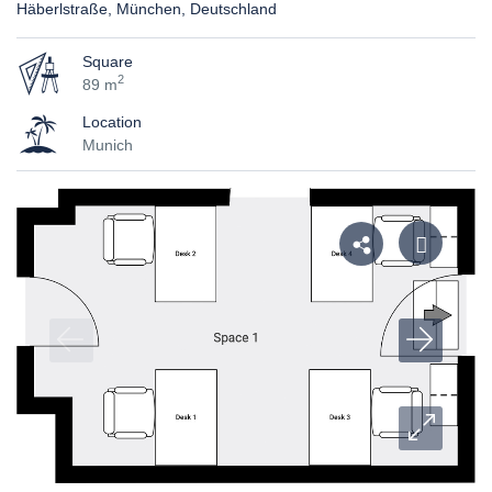
Häberlstraße, München, Deutschland
Square
2
89 m
Location
Munich