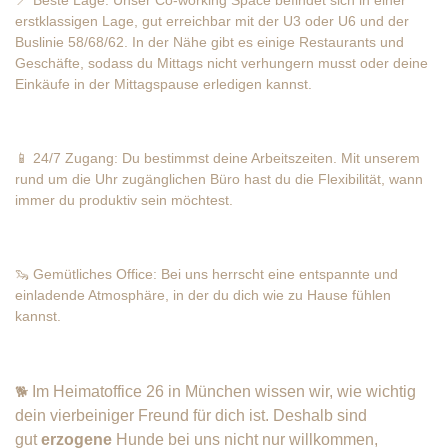
📍 Beste Lage: Unser Co-working Space befindet sich in einer
erstklassigen Lage, gut erreichbar mit der U3 oder U6 und der
Buslinie 58/68/62. In der Nähe gibt es einige Restaurants und
Geschäfte, sodass du Mittags nicht verhungern musst oder deine
Einkäufe in der Mittagspause erledigen kannst.
📱 24/7 Zugang: Du bestimmst deine Arbeitszeiten. Mit unserem
rund um die Uhr zugänglichen Büro hast du die Flexibilität, wann
immer du produktiv sein möchtest.
🦦 Gemütliches Office: Bei uns herrscht eine entspannte und
einladende Atmosphäre, in der du dich wie zu Hause fühlen
kannst.
Im Heimatoffice 26 in München wissen wir, wie wichtig
🐕
dein vierbeiniger Freund für dich ist. Deshalb sind
gut
erzogene
Hunde bei uns nicht nur willkommen,