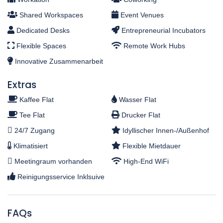
Shared Workspaces
Event Venues
Dedicated Desks
Entrepreneurial Incubators
Flexible Spaces
Remote Work Hubs
Innovative Zusammenarbeit
Extras
Kaffee Flat
Wasser Flat
Tee Flat
Drucker Flat
24/7 Zugang
Idyllischer Innen-/Außenhof
Klimatisiert
Flexible Mietdauer
Meetingraum vorhanden
High-End WiFi
Reinigungsservice Inklsuive
FAQs