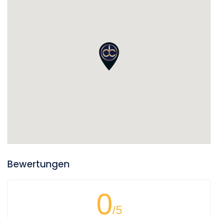
Bewertungen
0
/5