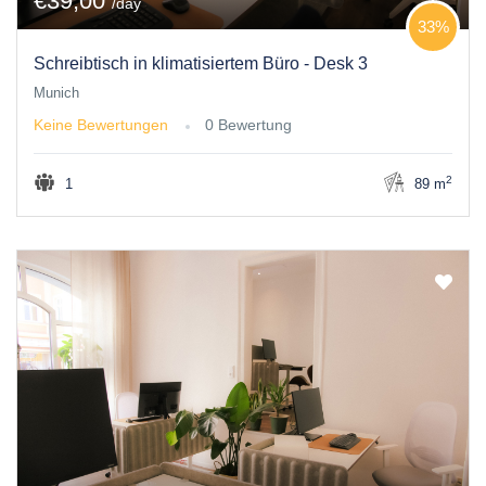
€39,00
/day
33%
Schreibtisch in klimatisiertem Büro - Desk 3
Munich
Keine Bewertungen
0 Bewertung
2
1
89 m