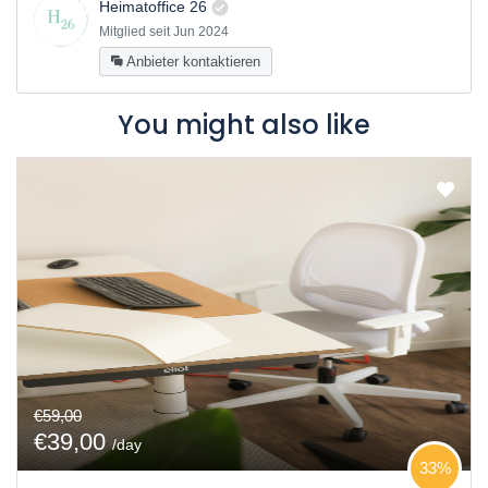
Heimatoffice 26
Mitglied seit Jun 2024
Anbieter kontaktieren
You might also like
€59,00
€39,00
/day
33%