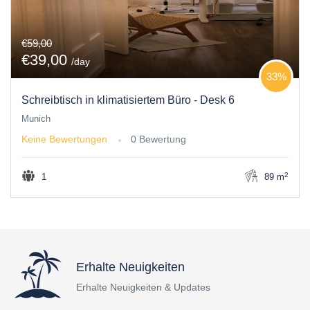
€59,00
€39,00
/day
33%
Schreibtisch in klimatisiertem Büro - Desk 6
Munich
Keine Bewertungen
0 Bewertung
2
1
89 m
Erhalte Neuigkeiten
Erhalte Neuigkeiten & Updates