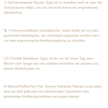
💨 Voll klimatisierte Räume: Egal ob es draußen heiß ist oder die
Temperaturen fallen, bei uns herrscht immer ein angenehmes
Arbeitsklima.
🪜 7 höhenverstellbare Schreibtische: Jeder findet bei uns den
passenden Arbeitsplatz, der individuell angepasst werden kann,
um eine ergonomische Arbeitsumgebung zu schaffen.
🏄🏽‍♀️ Flexible Mietdauer: Egal, ob du nur für einen Tag, eine
Woche oder länger bei uns arbeiten möchtest, wir passen uns
deinen Bedürfnissen an.
☕️ Wasser/Kaffee/Tee Flat: Unsere Getränke-Flatrate sorgt dafür,
dass du dich jederzeit mit erfrischenden Getränken oder
belebenden Kaffeespezialitäten versorgen kannst.