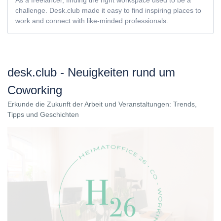
As a freelancer, finding the right workspace used to be a
challenge. Desk.club made it easy to find inspiring places to
work and connect with like-minded professionals.
desk.club - Neuigkeiten rund um
Coworking
Erkunde die Zukunft der Arbeit und Veranstaltungen: Trends,
Tipps und Geschichten