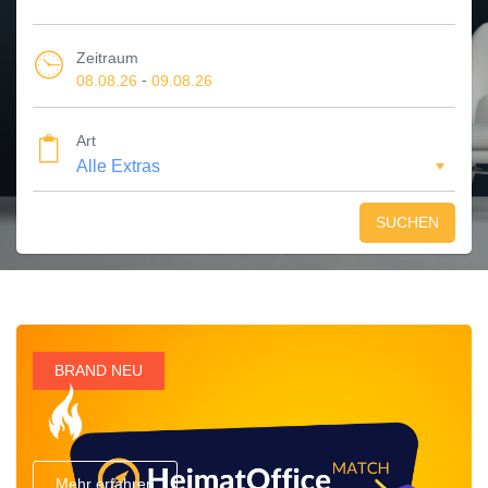
Zeitraum
-
08.08.26
09.08.26
Art
SUCHEN
BRAND NEU
Mehr erfahren