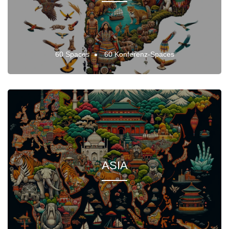
60 Spaces
60 Konferenz-Spaces
ASIA