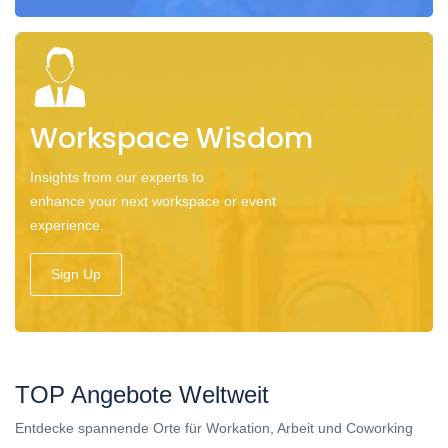
Workspace Wisdom
Insights from our experts to
enhance your next workspace or event
experience.
Sign Up
TOP Angebote Weltweit
Entdecke spannende Orte für Workation, Arbeit und Coworking